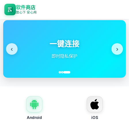
软件商店
放心下 安心用
‹
›
速器
稳定
Android
iOS